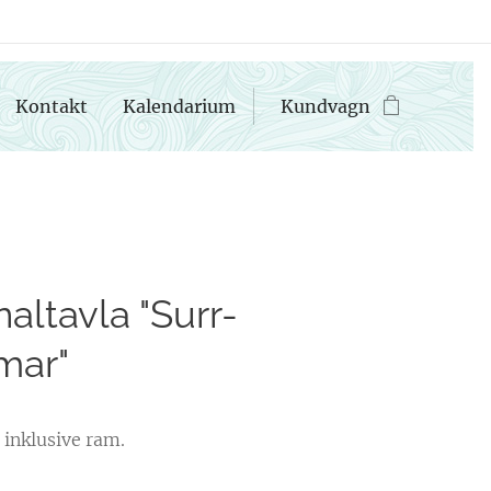
Kontakt
Kalendarium
Kundvagn
naltavla "Surr-
ar"
 inklusive ram.