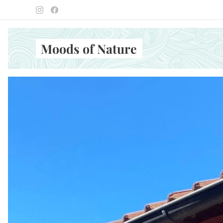
Moods of Nature