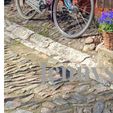
Jennys