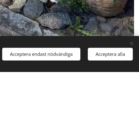
Acceptera endast nödvändiga
Acceptera alla
i i