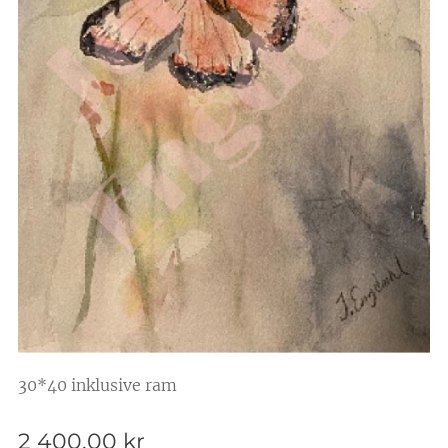
30*40 inklusive ram
2 400,00
kr