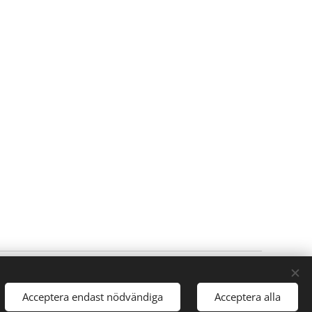
Cookies
Acceptera endast nödvändiga
Acceptera alla
Språk
Svenska
American English