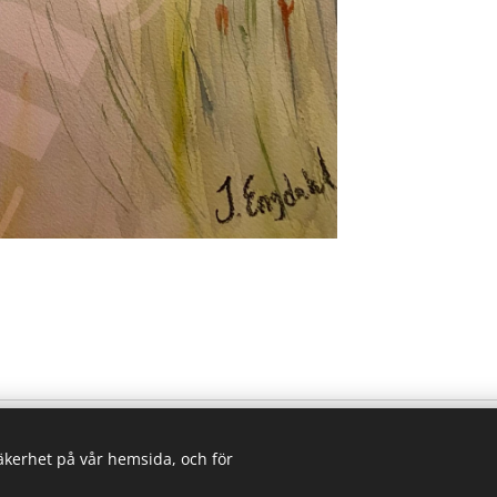
säkerhet på vår hemsida, och för