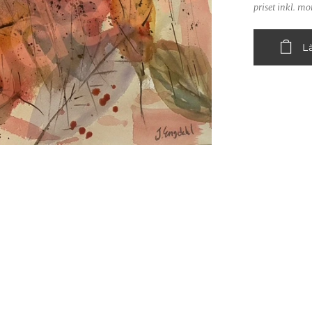
priset inkl. m
L