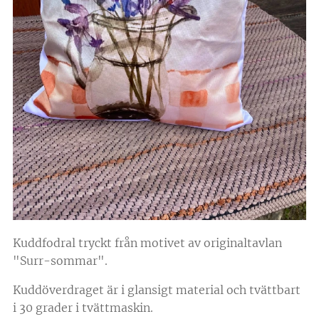
Kuddfodral tryckt från motivet av originaltavlan
"Surr-sommar".
Kuddöverdraget är i glansigt material och tvättbart
i 30 grader i tvättmaskin.